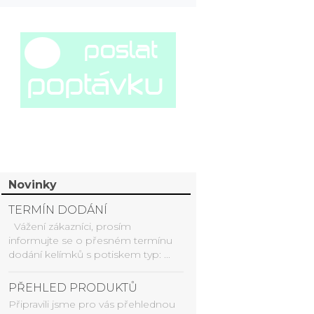
Novinky
TERMÍN DODÁNÍ
Vážení zákazníci, prosím
informujte se o přesném termínu
dodání kelímků s potiskem typ: ...
PŘEHLED PRODUKTŮ
Připravili jsme pro vás přehlednou