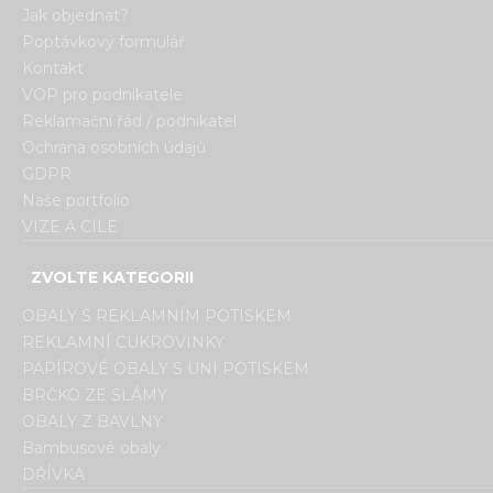
Jak objednat?
Poptávkový formulář
Kontakt
VOP pro podnikatele
Reklamační řád / podnikatel
Ochrana osobních údajů
GDPR
Naše portfolio
VIZE A CÍLE
ZVOLTE KATEGORII
OBALY S REKLAMNÍM POTISKEM
REKLAMNÍ CUKROVINKY
PAPÍROVÉ OBALY S UNI POTISKEM
BRČKO ZE SLÁMY
OBALY Z BAVLNY
Bambusové obaly
DŘÍVKA