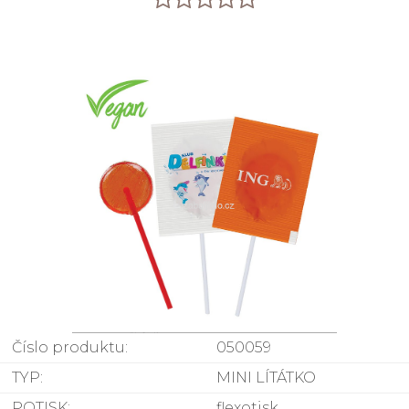
Číslo produktu:
050059
TYP:
MINI LÍTÁTKO
POTISK:
flexotisk